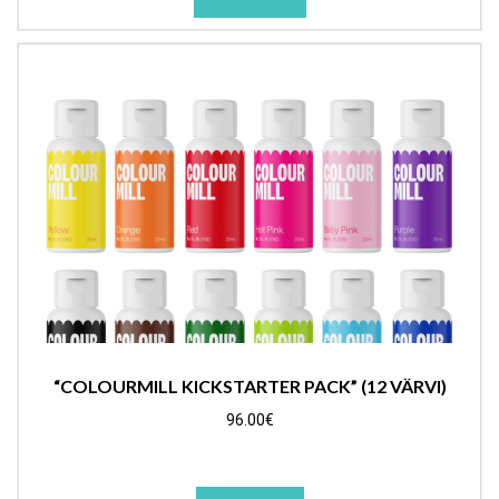
“COLOURMILL KICKSTARTER PACK” (12 VÄRVI)
96.00
€