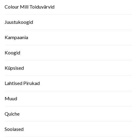
Colour Mill Toiduvärvid
Juustukoogid
Kampaania
Koogid
Küpsised
Lahtised Pirukad
Muud
Quiche
Soolased