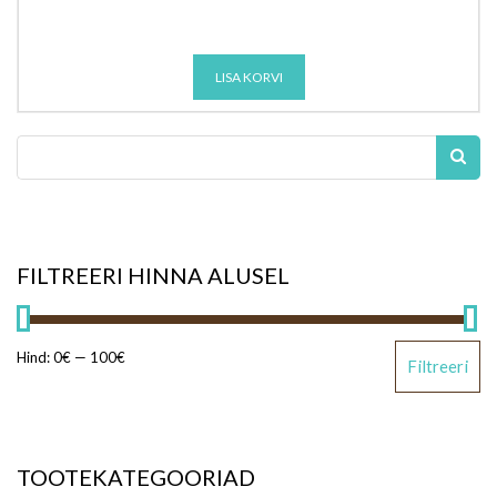
LISA KORVI
FILTREERI HINNA ALUSEL
Hind:
0€
—
100€
Filtreeri
TOOTEKATEGOORIAD